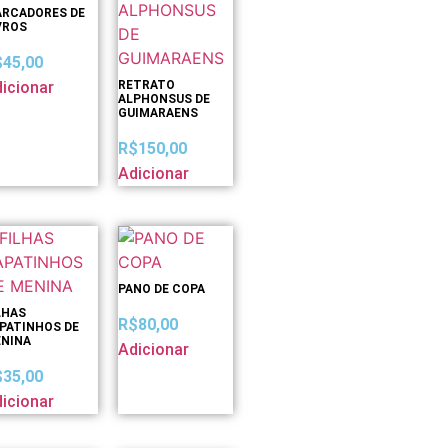
RCADORES DE
VROS
$
45,00
icionar
RETRATO
ALPHONSUS DE
GUIMARAENS
R$
150,00
Adicionar
PANO DE COPA
LHAS
R$
80,00
PATINHOS DE
NINA
Adicionar
$
35,00
icionar