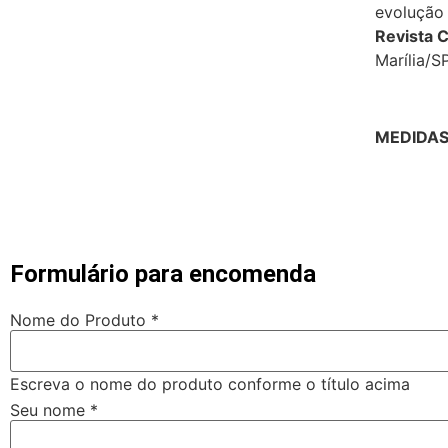
evolução 
Revista C
Marília/SP
MEDIDAS:
Formulário para encomenda
Nome do Produto
*
Escreva o nome do produto conforme o título acima
Seu nome
*