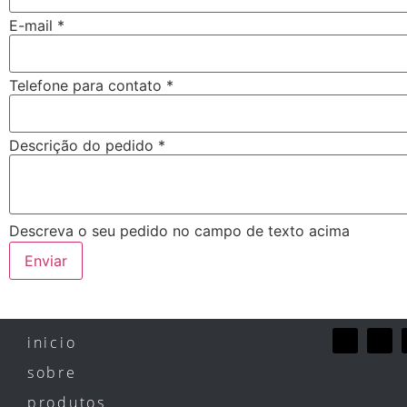
E-mail
*
Telefone para contato
*
Descrição do pedido
*
Descreva o seu pedido no campo de texto acima
Enviar
inicio
sobre
produtos